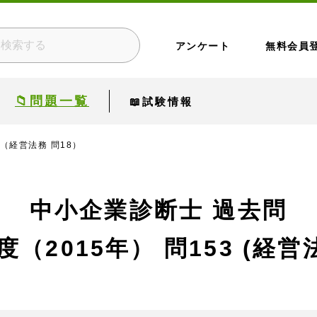
アンケート
無料会員
📁問題一覧
📖試験情報
 （経営法務 問18）
中小企業診断士 過去問
度（2015年）
問153 (経営