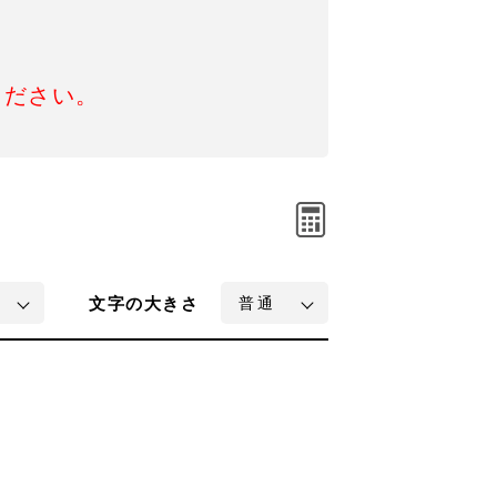
ください。
文字
の大きさ