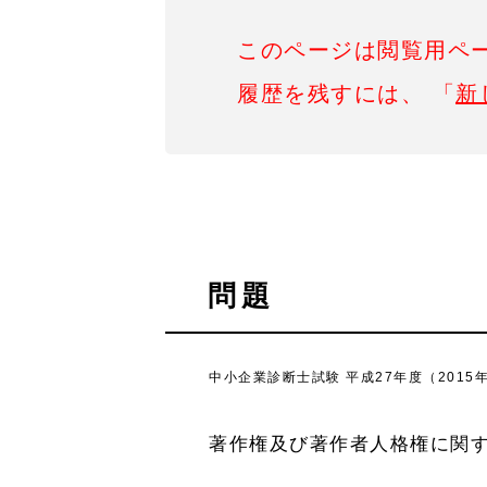
このページは閲覧用ペ
履歴を残すには、 「
新
問題
中小企業診断士試験 平成27年度（2015年
著作権及び著作者人格権に関