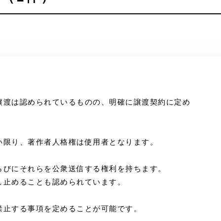
譲渡は認められているものの、明確に譲渡契約に定め
い限り、著作者人格権は使用者となります。
らびにそれらを公衆送信する権利を持ちます。
し止めることも認められています。
禁止する事項を定めることが可能です。