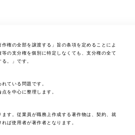
著作権の全部を譲渡する」旨の条項を定めることによ
権等の支分権を個別に特定しなくても、支分権の全て
する。」です。
われている問題です。
論点を中心に整理します。
ります。従業員が職務上作成する著作物は、契約、就
ければ使用者が著作者となります。