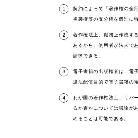
契約によって「著作権の全
複製権等の支分権を個別に
著作権法上、職務上作成す
あるから、使用者が法人で
請求できる。
電子書籍の出版権者は、電
違法配信目的で電子書籍の
わが国の著作権法上、リバ
るか否かについては議論が
めることは可能である。