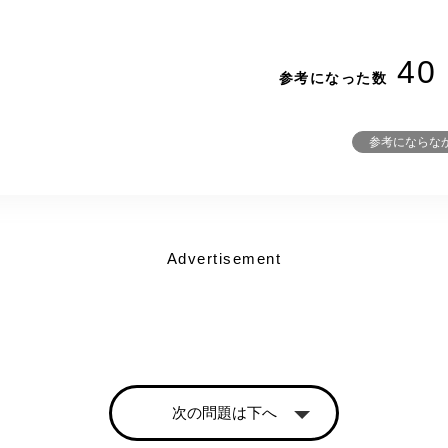
40
参考になった数
参考にならな
Advertisement
次の問題は下へ