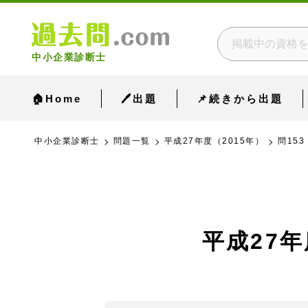
中小企業診断士
🏠Home
🖊出題
📌続きから出題
中小企業診断士
問題一覧
平成27年度（2015年）
問153
平成27年