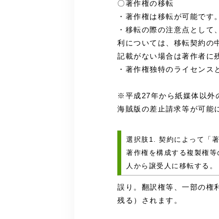
〇著作権の移転
・著作権は移転が可能です
・移転の際の注意点として
利については、移転契約の
記載がない場合は著作者に
・著作権独特のライセンス
※平成27年から紙媒体以
海賊版の差止請求等が可能
選択肢1. 契約によって
著作権を構成する複製権等
人から譲受人に移転する。
誤り。翻訳権等、一部の権
残る）されます。