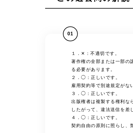
01
１．✕：不適切です。
著作権の全部または一部の
る必要があります。
２．◯：正しいです。
雇用契約等で別途規定がな
３．◯：正しいです。
出版権者は複製する権利な
したがって、違法送信を差
４．◯：正しいです。
契約自由の原則に照らし、