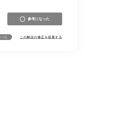
参考になった
この解説の修正を提案する
かった