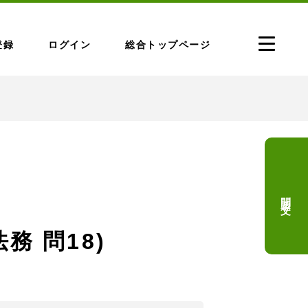
登録
ログイン
総合トップページ
問題文
法務 問18)