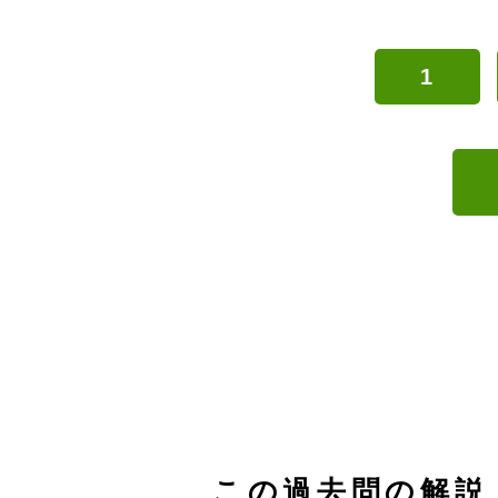
1
この過去問の解説 