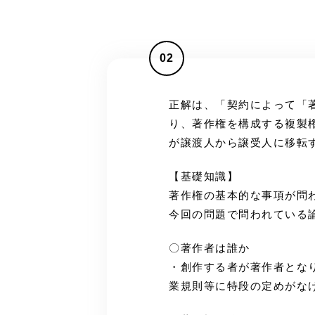
02
正解は、「契約によって「
り、著作権を構成する複製
が譲渡人から譲受人に移転
【基礎知識】
著作権の基本的な事項が問
今回の問題で問われている
〇著作者は誰か
・創作する者が著作者とな
業規則等に特段の定めがな