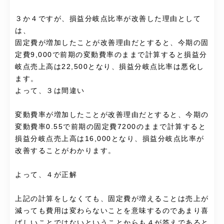
３か４ですが、損益分岐点比率が改善した理由として
は、
固定費が増加したことが改善理由だとすると、今期の固
定費9,000で前期の変動費率のままで計算すると損益分
岐点売上高は22,500となり、損益分岐点比率は悪化し
ます。
よって、３は間違い
変動費率が増加したことが改善理由だとすると、今期の
変動費率0.55で前期の固定費7200のままで計算すると
損益分岐点売上高は16,000となり、損益分岐点比率が
改善することがわかります。
よって、４が正解
上記の計算をしなくても、固定費が増えることは売上が
減っても費用は変わらないことを意味するのであまり喜
ばしいことではないということからも４が答えであると