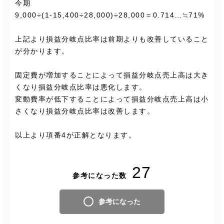
今期
9,000÷(1-15,400÷28,000)÷28,000＝0.714…≒71%
上記より損益分岐点比率は前期よりも改善していること
が分かります。
固定費が増加することによって損益分岐点売上高は大き
くなり損益分岐点比率は悪化します。
変動費率が低下することによって損益分岐点売上高は小
さくなり損益分岐点比率は改善します。
以上より項番4が正解となります。
27
参考になった数
参考になった