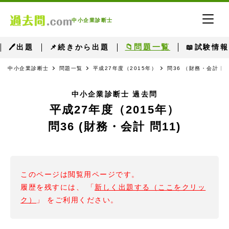
中小企業診断士
📁問題一覧
🖊出題
📌続きから出題
📖試験情報
中小企業診断士
問題一覧
平成27年度（2015年）
問36 （財務・会計 問
中小企業診断士 過去問
平成27年度（2015年）
問36 (財務・会計 問11)
このページは閲覧用ページです。
履歴を残すには、 「
新しく出題する（ここをクリッ
ク）
」 をご利用ください。