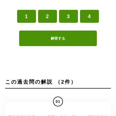
1
2
3
4
解答する
この過去問の解説 （2件）
01