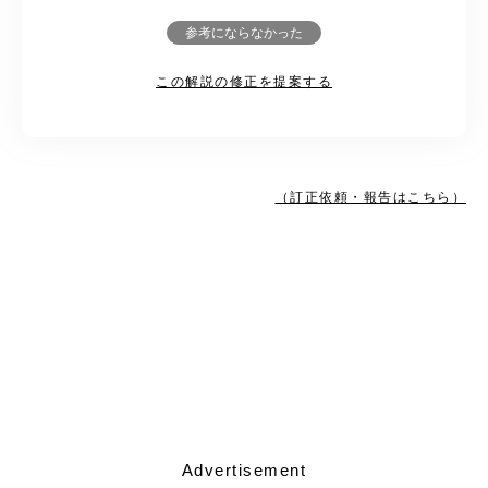
参考にならなかった
この解説の修正を提案する
（訂正依頼・報告はこちら）
Advertisement