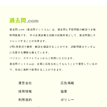
過去問.com（過去問ドットコム）は、過去問と予想問題の解説つき無
料問題集です。
中小企業診断士試験の試験対策として、過去問題にチ
ャレンジすることが出来ます。
1問1答形式で解答・解説を確認することができ、試験問題をランダム
に出題する機能も備えています。
パソコン、スマートフォンからご利用いただけます。
過去問ドットコムは、企業に広告を出してもらうことで運営しているの
で、完全に無料で使用することができます。
運営会社
広告掲載
採用情報
協業
利用規約
ポリシー