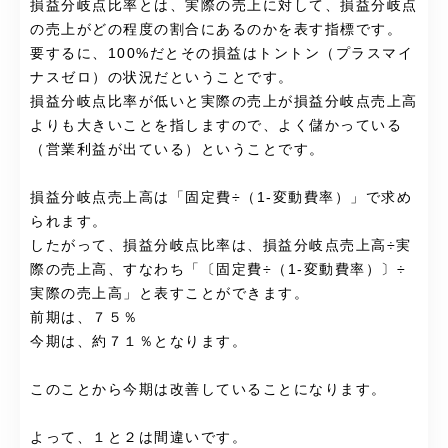
損益分岐点比率とは、実際の売上に対して、損益分岐点
の売上がどの程度の割合にあるのかを表す指標です。
要するに、100%だとその損益はトントン（プラスマイ
ナスゼロ）の状況だということです。
損益分岐点比率が低いと実際の売上が損益分岐点売上高
よりも大きいことを指しますので、よく儲かっている
（営業利益が出ている）ということです。
損益分岐点売上高は「固定費÷（1-変動費率）」で求め
られます。
したがって、損益分岐点比率は、損益分岐点売上高÷実
際の売上高、すなわち「〔固定費÷（1-変動費率）〕÷
実際の売上高」と表すことができます。
前期は、７５％
今期は、約７１％となります。
このことから今期は改善していることになります。
よって、１と２は間違いです。