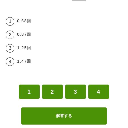
0.68回
0.87回
1.25回
1.47回
1
2
3
4
解答する