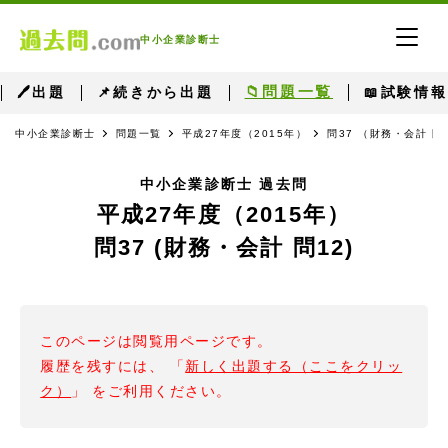
中小企業診断士
📁問題一覧
🖊出題
📌続きから出題
📖試験情報
中小企業診断士
問題一覧
平成27年度（2015年）
問37 （財務・会計 問
中小企業診断士 過去問
平成27年度（2015年）
問37 (財務・会計 問12)
このページは閲覧用ページです。
履歴を残すには、 「
新しく出題する（ここをクリッ
ク）
」 をご利用ください。