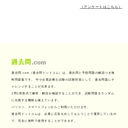
（アンケートはこちら）
過去問.com（過去問ドットコム）は、過去問と予想問題の解説つき無
料問題集です。
中小企業診断士試験の試験対策として、過去問題にチ
ャレンジすることが出来ます。
1問1答形式で解答・解説を確認することができ、試験問題をランダム
に出題する機能も備えています。
パソコン、スマートフォンからご利用いただけます。
過去問ドットコムは、企業に広告を出してもらうことで運営しているの
で、完全に無料で使用することができます。