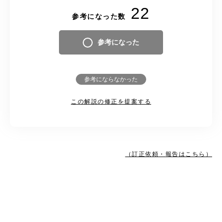
22
参考になった数
参考になった
参考にならなかった
この解説の修正を提案する
（訂正依頼・報告はこちら）