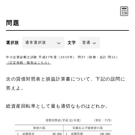
問題
選択肢
文字
中小企業診断士試験 平成27年度（2015年） 問37（財務・会計 問12）
（訂正依頼・報告はこちら）
次の貸借対照表と損益計算書について、下記の設問に
答えよ。
総資産回転率として最も適切なものはどれか。