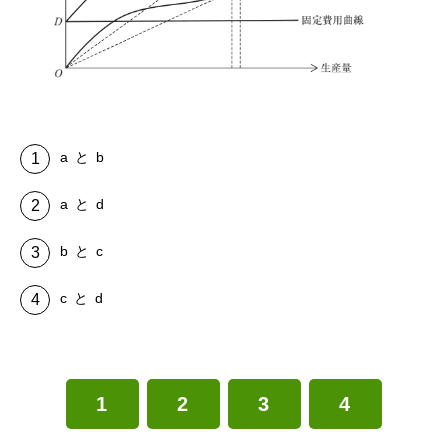
a と b
a と d
b と c
c と d
1
2
3
4