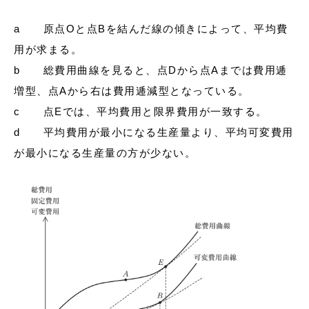
a 原点Oと点Bを結んだ線の傾きによって、平均費
用が求まる。
b 総費用曲線を見ると、点Dから点Aまでは費用逓
増型、点Aから右は費用逓減型となっている。
c 点Eでは、平均費用と限界費用が一致する。
d 平均費用が最小になる生産量より、平均可変費用
が最小になる生産量の方が少ない。