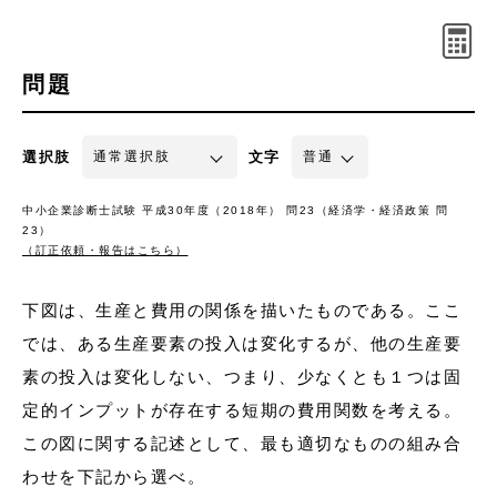
問題
選択肢
文字
中小企業診断士試験 平成30年度（2018年） 問23（経済学・経済政策 問
23）
（訂正依頼・報告はこちら）
下図は、生産と費用の関係を描いたものである。ここ
では、ある生産要素の投入は変化するが、他の生産要
素の投入は変化しない、つまり、少なくとも１つは固
定的インプットが存在する短期の費用関数を考える。
この図に関する記述として、最も適切なものの組み合
わせを下記から選べ。