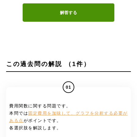
解答する
この過去問の解説 （1件）
01
費用関数に関する問題です。
本問では
固定費用を加味して、グラフを分析する必要が
ある点
がポイントです。
各選択肢を解説します。