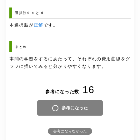
選択肢4. c と d
本選択肢が
正解
です。
まとめ
本問の学習をするにあたって、それぞれの費用曲線をグ
ラフに描いてみると分かりやすくなります。
16
参考になった数
参考になった
参考にならなかった