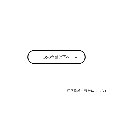
次の問題は下へ
（訂正依頼・報告はこちら）