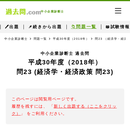
中小企業診断士
📁問題一覧
🖊出題
📌続きから出題
📖試験情報
中小企業診断士
問題一覧
平成30年度（2018年）
問23 （経済学・経済政
中小企業診断士 過去問
平成30年度（2018年）
問23 (経済学・経済政策 問23)
このページは閲覧用ページです。
履歴を残すには、 「
新しく出題する（ここをクリッ
ク）
」 をご利用ください。