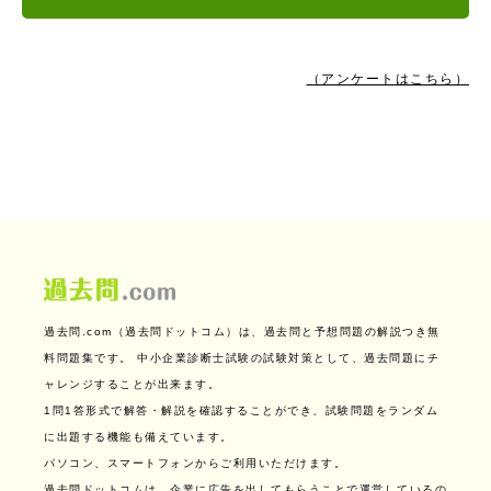
（アンケートはこちら）
過去問.com（過去問ドットコム）は、過去問と予想問題の解説つき無
料問題集です。
中小企業診断士試験の試験対策として、過去問題にチ
ャレンジすることが出来ます。
1問1答形式で解答・解説を確認することができ、試験問題をランダム
に出題する機能も備えています。
パソコン、スマートフォンからご利用いただけます。
過去問ドットコムは、企業に広告を出してもらうことで運営しているの