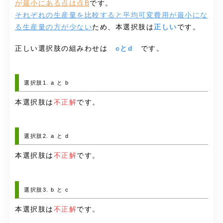
が最小にある点は点B
です。
それぞれの生産量を比較すると平均可変費用が最小にな
る生産量の方が少ない
ため、本選択肢は
正しい
です。
正しい選択肢の組みわせは
cとd
です。
選択肢1. a と b
本選択肢は
不正解
です。
選択肢2. a と d
本選択肢は
不正解
です。
選択肢3. b と c
本選択肢は
不正解
です。