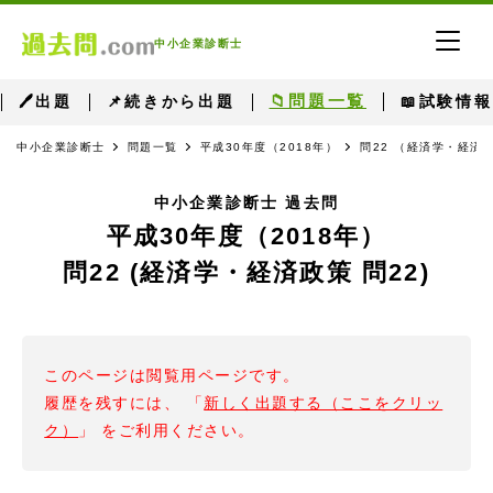
中小企業診断士
📁問題一覧
🖊出題
📌続きから出題
📖試験情報
中小企業診断士
問題一覧
平成30年度（2018年）
問22 （経済学・経済政
中小企業診断士 過去問
平成30年度（2018年）
問22 (経済学・経済政策 問22)
このページは閲覧用ページです。
履歴を残すには、 「
新しく出題する（ここをクリッ
ク）
」 をご利用ください。