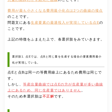
費用が最も小さくなる費用最小化点は2つの曲線の接点
のことです。
問題文にある
生産要素の最適投入が実現している点E
の
ことです。
上記の特徴をふまえた上で、各選択肢をみていきます。
選択肢1. 点Eでは、点Bと同じ量を生産する場合の要素費用最小
化が実現している。
点Eと点Bは同一の等費用線上にあるため費用は同じで
す。
しかし、
等産出量曲線では点Eの方が生産量が多い曲線
上にあるため、同じ生産量ではありません
。
そのため本選択肢は
不正解
です。