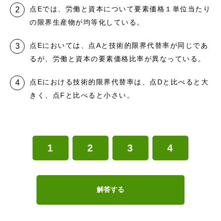
点Eでは、労働と資本について要素価格１単位当たり
の限界生産物が均等化している。
点Eにおいては、点Aと技術的限界代替率が同じであ
るが、労働と資本の要素価格比率が異なっている。
点Eにおける技術的限界代替率は、点Dと比べると大
きく、点Fと比べると小さい。
1
2
3
4
解答する