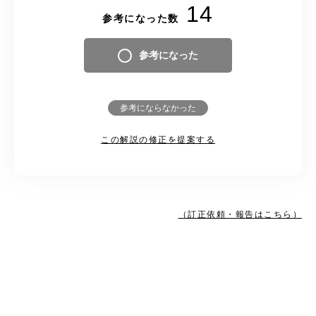
14
参考になった数
参考になった
参考にならなかった
この解説の修正を提案する
（訂正依頼・報告はこちら）