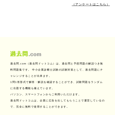
（アンケートはこちら）
過去問.com（過去問ドットコム）は、過去問と予想問題の解説つき無
料問題集です。
中小企業診断士試験の試験対策として、過去問題にチ
ャレンジすることが出来ます。
1問1答形式で解答・解説を確認することができ、試験問題をランダム
に出題する機能も備えています。
パソコン、スマートフォンからご利用いただけます。
過去問ドットコムは、企業に広告を出してもらうことで運営しているの
で、完全に無料で使用することができます。