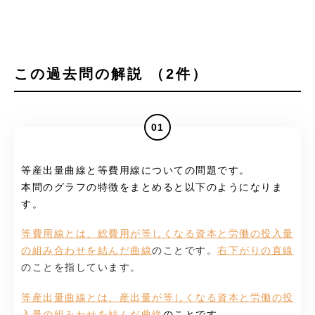
この過去問の解説 （2件）
01
等産出量曲線と等費用線についての問題です。
本問のグラフの特徴をまとめると以下のようになりま
す。
等費用線とは、総費用が等しくなる資本と労働の投入量
の組み合わせを結んだ曲線
のことです。
右下がりの直線
のことを指しています。
等産出量曲線とは、産出量が等しくなる資本と労働の投
入量の組みわせを結んだ曲線
のことです。