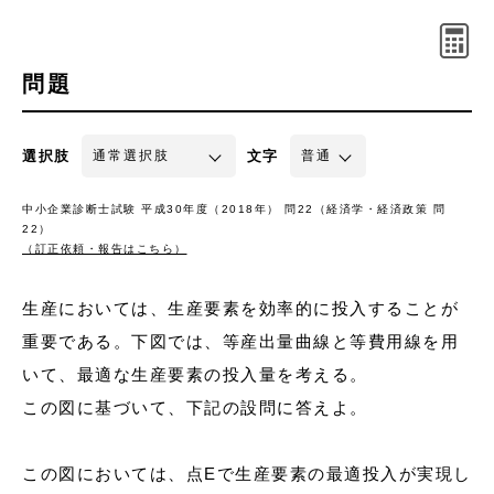
問題
選択肢
文字
中小企業診断士試験 平成30年度（2018年） 問22（経済学・経済政策 問
22）
（訂正依頼・報告はこちら）
生産においては、生産要素を効率的に投入することが
重要である。下図では、等産出量曲線と等費用線を用
いて、最適な生産要素の投入量を考える。
この図に基づいて、下記の設問に答えよ。
この図においては、点Eで生産要素の最適投入が実現し