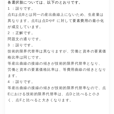
各選択肢については、以下のとおりです。
1
：誤りです。
点Eは点Bとは同一の産出曲線上にないため、生産量は
異なります。点Eは点DやF に対して
要素費用の最小化
が成立しています。
2
：
正解です。
問題文の通りです。
3
：誤りです。
技術的限界代替率は異なりますが、労働と資本の要素価
格比率は同じです。
等産出曲線の接線の傾きが技術的限界代替率となり、
労働と資本の要素価格比率は、等費用曲線の傾きとなり
ます。
4
：誤りです。
等産出曲線の接線の傾きが技術的限界代替率なので、点
Eにおける技術的限界代替率は、点Dと比べると小さ
く、点Fと比べると大きくなります。