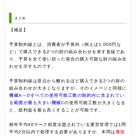
まとめ
【補足】
予算制約線とは、消費者が予算内（例えば1,000円な
ど）で購入できる2つの財の組み合わせを表す直線であ
り、予算を全て使い切った場合の購入可能な財の組み合
わせを示すものです。
予算制約線は原点から離れるほど購入できる2つの財の
組み合わせが大きくなりますが、そのイメージと同様に
機械A～Dすべての使用可能工数の制約内に含まれてい
る範囲が最も大きい機械C
の使用可能工数が大きくなる
と、総利益を最も高くすることが可能です。
例年平均40マーク程度出題されている
運営管理では
1問
平均2分以内で処理する必要がありますが、本問は
最短