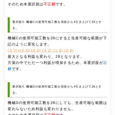
そのため本選択肢は
不正解
です。
選択肢3. 機械Cの使用可能工数を現状から4引き上げて28とす
る。
機械Cの使用可能工数を28にすると生産可能な範囲が下
記のように変化します。
(X,Y)=(0,0),(4,0),(4,3),(1,6),(0,6)
最大となる利益も変わり、28となります。
方策の中でただ一つ利益が増加するため、本選択肢が
正
解
です。
選択肢4. 機械Dの使用可能工数を現状から4引き上げて28とす
る。
機械Dの使用可能工数を28にしても、生産可能な範囲は
変わらないため利益も変わりません。