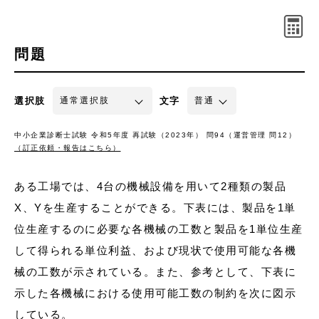
問題
選択肢
文字
中小企業診断士試験 令和5年度 再試験（2023年） 問94（運営管理 問12）
（訂正依頼・報告はこちら）
ある工場では、4台の機械設備を用いて2種類の製品
X、Yを生産することができる。下表には、製品を1単
位生産するのに必要な各機械の工数と製品を1単位生産
して得られる単位利益、および現状で使用可能な各機
械の工数が示されている。また、参考として、下表に
示した各機械における使用可能工数の制約を次に図示
している。