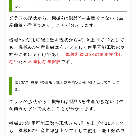
る。
グラフの形状から、機械Aは製品Yを生産できない（生
産曲線が垂直である）ことが分かります。
機械Aの使用可能工数を現状から4引き上げて12として
も、機械Aの生産曲線は右シフトして使用可能工数の制
約外に伸びるだけであり、
単位利益は24のまま変化し
ない
ため
不適切な選択肢
です。
選択肢2. 機械Bの使用可能工数を現状から3引き上げて21とす
る。
グラフの形状から、機械Bは製品Xを生産できない（生
産曲線が水平である）ことが分かります。
機械Bの使用可能工数を現状から3引き上げて21として
も、機械Bの生産曲線は上シフトして使用可能工数の制