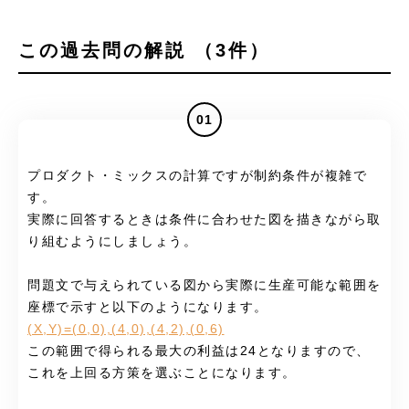
この過去問の解説 （3件）
01
プロダクト・ミックスの計算ですが制約条件が複雑で
す。
実際に回答するときは条件に合わせた図を描きながら取
り組むようにしましょう。
問題文で与えられている図から実際に生産可能な範囲を
座標で示すと以下のようになります。
(X,Y)=(0,0),(4,0),(4,2),(0,6)
この範囲で得られる最大の利益は24となりますので、
これを上回る方策を選ぶことになります。