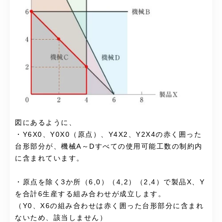
図にあるように、
・Y6X0、Y0X0（原点）、Y4X2、Y2X4の赤く囲った
台形部分が、機械A～Dすべての使用可能工数の制約内
に含まれています。
・原点を除く3か所（6,0）（4,2）（2,4）で製品X、Y
を合計6生産する組み合わせが成立します。
（Y0、X6の組み合わせは赤く囲った台形部分に含まれ
ないため、該当しません）