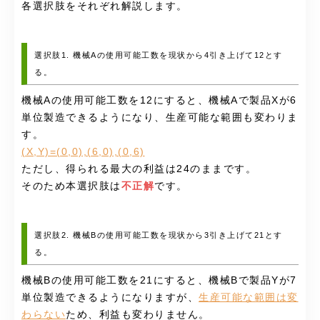
各選択肢をそれぞれ解説します。
選択肢1. 機械Aの使用可能工数を現状から4引き上げて12とす
る。
機械Aの使用可能工数を12にすると、機械Aで製品Xが6
単位製造できるようになり、生産可能な範囲も変わりま
す。
(X,Y)=(0,0),(6,0),(0,6)
ただし、得られる最大の利益は24のままです。
そのため本選択肢は
不正解
です。
選択肢2. 機械Bの使用可能工数を現状から3引き上げて21とす
る。
機械Bの使用可能工数を21にすると、機械Bで製品Yが7
単位製造できるようになりますが、
生産可能な範囲は変
わらない
ため、利益も変わりません。