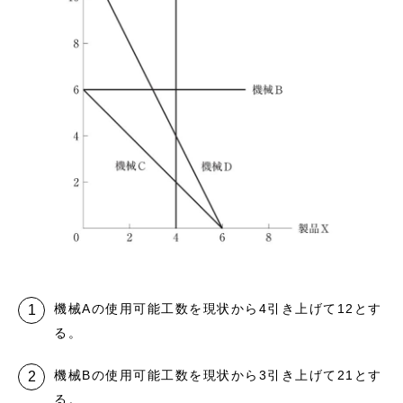
機械Aの使用可能工数を現状から4引き上げて12とす
る。
機械Bの使用可能工数を現状から3引き上げて21とす
る。