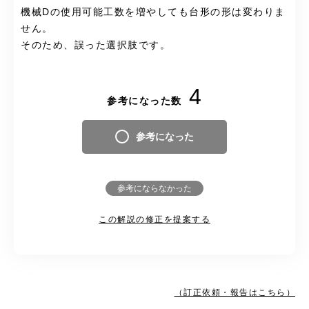
機械Dの使用可能工数を増やしても台形の形は変わりま
せん。
そのため、誤った選択肢です。
4
参考になった数
参考になった
参考にならなかった
この解説の修正を提案する
（訂正依頼・報告はこちら）