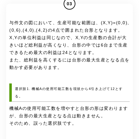
03
与件文の図において、生産可能な範囲は、(X,Y)=(0,0),
(0,6),(4,0),(4,2)の4点で囲まれた台形となります。
X,Yの単位利益は同じなので、X,Yの生産数の合計が大
きいほど総利益が高くなり、台形の中では6台まで生産
できるため最大の利益は24となります。
また、総利益を高くするには台形の最大生産となる点を
動かす必要があります。
選択肢1. 機械Aの使用可能工数を現状から4引き上げて12とす
る。
機械Aの使用可能工数を増やすと台形の形は変わります
が、台形の最大生産となる点は動きません。
そのため、誤った選択肢です。