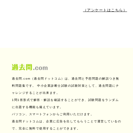
（アンケートはこちら）
過去問.com（過去問ドットコム）は、過去問と予想問題の解説つき無
料問題集です。
中小企業診断士試験の試験対策として、過去問題にチ
ャレンジすることが出来ます。
1問1答形式で解答・解説を確認することができ、試験問題をランダム
に出題する機能も備えています。
パソコン、スマートフォンからご利用いただけます。
過去問ドットコムは、企業に広告を出してもらうことで運営しているの
で、完全に無料で使用することができます。