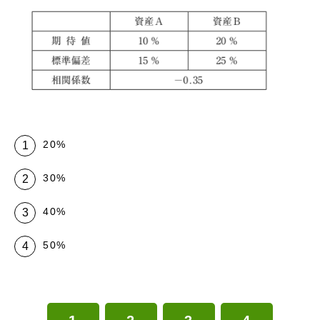
20%
30%
40%
50%