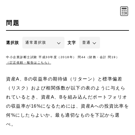
問題
選択肢
文字
中小企業診断士試験 平成30年度（2018年） 問44（財務・会計 問19）
（訂正依頼・報告はこちら）
資産A、Bの収益率の期待値（リターン）と標準偏差
（リスク）および相関係数が以下の表のように与えら
れているとき、資産A、Bを組み込んだポートフォリオ
の収益率が16%になるためには、資産Aへの投資比率を
何%にしたらよいか。最も適切なものを下記から選
べ。