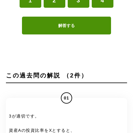
1
2
3
4
解答する
この過去問の解説 （2件）
01
3が適切です。
資産Aの投資比率をXとすると、