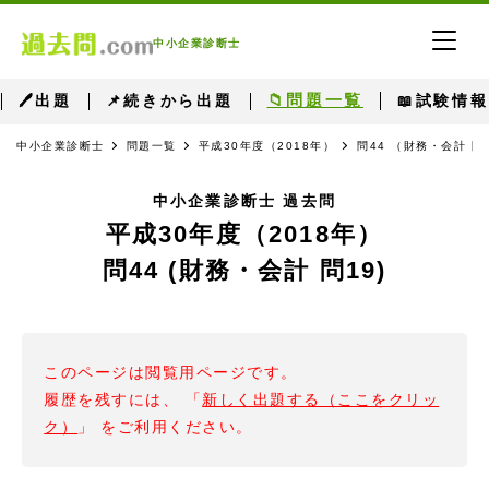
中小企業診断士
📁問題一覧
🖊出題
📌続きから出題
📖試験情報
中小企業診断士
問題一覧
平成30年度（2018年）
問44 （財務・会計 問
中小企業診断士 過去問
平成30年度（2018年）
問44 (財務・会計 問19)
このページは閲覧用ページです。
履歴を残すには、 「
新しく出題する（ここをクリッ
ク）
」 をご利用ください。