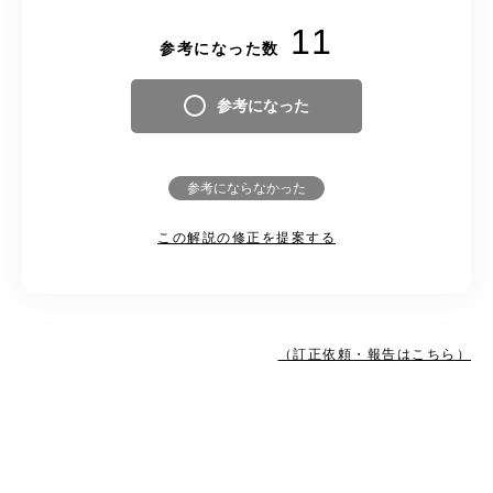
11
参考になった数
参考になった
参考にならなかった
この解説の修正を提案する
（訂正依頼・報告はこちら）