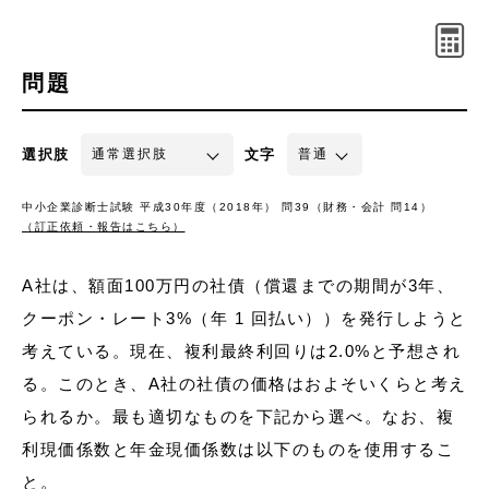
問題
選択肢
文字
中小企業診断士試験 平成30年度（2018年） 問39（財務・会計 問14）
（訂正依頼・報告はこちら）
A社は、額面100万円の社債（償還までの期間が3年、
クーポン・レート3%（年 1 回払い））を発行しようと
考えている。現在、複利最終利回りは2.0%と予想され
る。このとき、A社の社債の価格はおよそいくらと考え
られるか。最も適切なものを下記から選べ。なお、複
利現価係数と年金現価係数は以下のものを使用するこ
と。