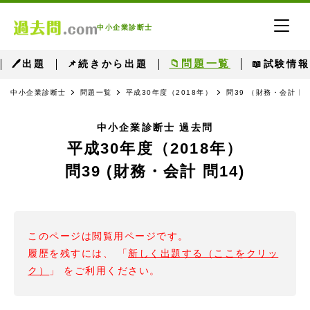
中小企業診断士
📁問題一覧
🖊出題
📌続きから出題
📖試験情報
中小企業診断士
問題一覧
平成30年度（2018年）
問39 （財務・会計 問
中小企業診断士 過去問
平成30年度（2018年）
問39 (財務・会計 問14)
このページは閲覧用ページです。
履歴を残すには、 「
新しく出題する（ここをクリッ
ク）
」 をご利用ください。