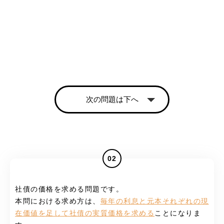
次の問題は下へ
02
社債の価格を求める問題です。
本問における求め方は、
毎年の利息と元本それぞれの現
在価値を足して社債の実質価格を求める
ことになりま