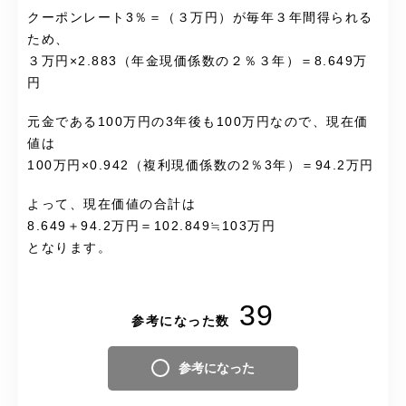
クーポンレート3％＝（３万円）が毎年３年間得られる
ため、
３万円×2.883（年金現価係数の２％３年）＝8.649万
円
元金である100万円の3年後も100万円なので、現在価
値は
100万円×0.942（複利現価係数の2％3年）＝94.2万円
よって、現在価値の合計は
8.649＋94.2万円＝102.849≒103万円
となります。
39
参考になった数
参考になった