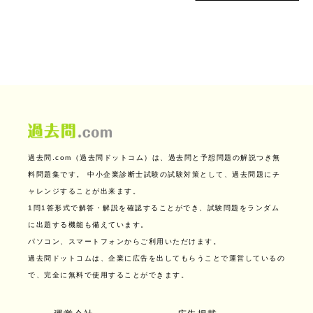
過去問.com（過去問ドットコム）は、過去問と予想問題の解説つき無
料問題集です。
中小企業診断士試験の試験対策として、過去問題にチ
ャレンジすることが出来ます。
1問1答形式で解答・解説を確認することができ、試験問題をランダム
に出題する機能も備えています。
パソコン、スマートフォンからご利用いただけます。
過去問ドットコムは、企業に広告を出してもらうことで運営しているの
で、完全に無料で使用することができます。