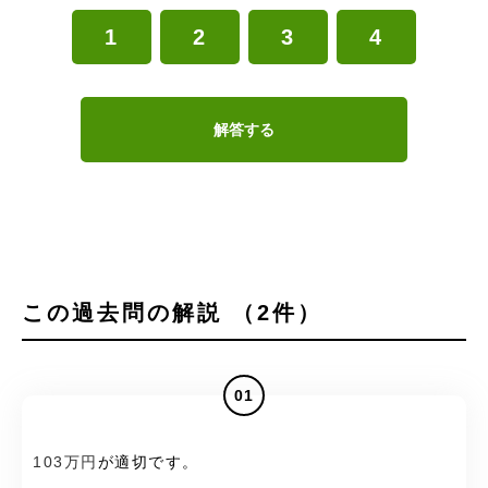
1
2
3
4
解答する
この過去問の解説 （2件）
01
103万円
が適切です。