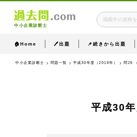
中小企業診断士
🏠Home
🖊出題
📌続きから出題
中小企業診断士
問題一覧
平成30年度（2018年）
問26
平成30年