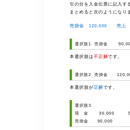
引の分を入金伝票に記入す
まとめると次のようになり
売掛金 120,000 売上 1
選択肢1. 売掛金 90,
本選択肢は
不正解
です。
選択肢2. 売掛金 120,
本選択肢が
正解
です。
選択肢3.
現 金 30,000 売
売掛金 90,000