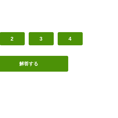
2
3
4
解答する