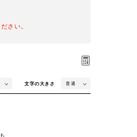
ください。
文字
の大きさ
も