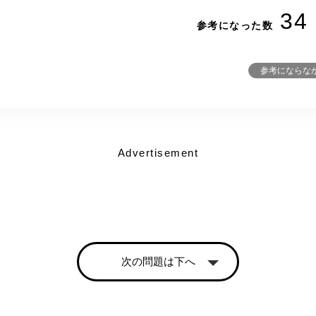
34
参考になった数
参考にならな
Advertisement
次の問題は下へ