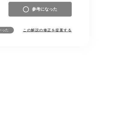
参考になった
この解説の修正を提案する
かった