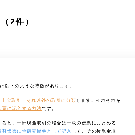
（2件）
は以下のような特徴があります。
、出金取引、それ以外の取引に分類
します。それぞれを
伝票に記入する方法
です。
すると、一部現金取引の場合は一枚の伝票にまとめる
振替伝票に全額売掛金として記入
して、その後現金取