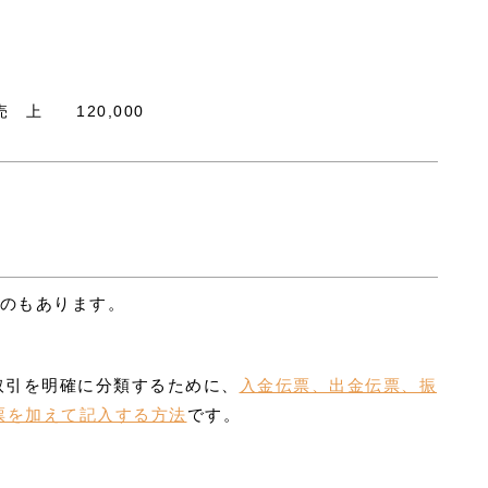
 上 120,000
のもあります。
取引を明確に分類するために、
入金伝票、出金伝票、振
票を加えて記入する方法
です。