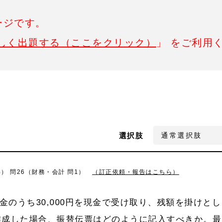
ージです。
しく出題する（ここをクリック）
」 をご利用
選択肢
年） 問26（財務・会計 問1）
（訂正依頼・報告はこちら）
代金のうち30,000円を現金で受け取り、残額を掛けとし
作成した場合、振替伝票はどのように記入すべきか。最