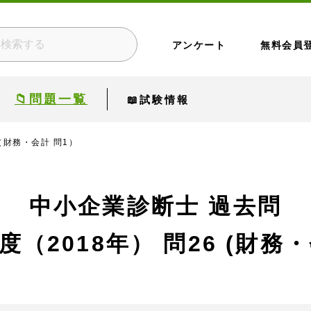
アンケート
無料会員
📁問題一覧
📖試験情報
 （財務・会計 問1）
中小企業診断士 過去問
度（2018年）
問26 (財務・