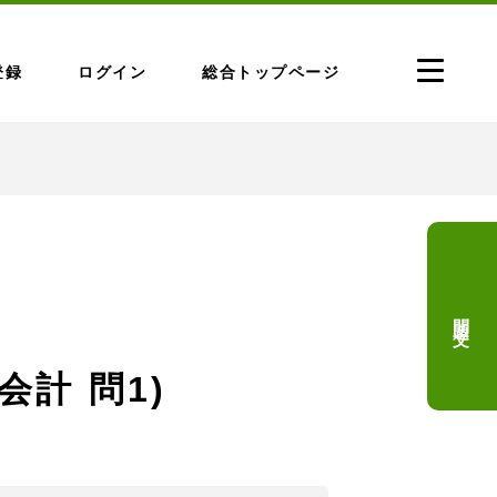
登録
ログイン
総合トップページ
問題文
会計 問1)