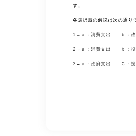
す。
各選択肢の解説は次の通り
1→
ａ：消費支出 ｂ：政
2→ａ：消費支出 ｂ：
3→ａ：政府支出 Ｃ：