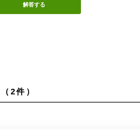
解答する
（2件）