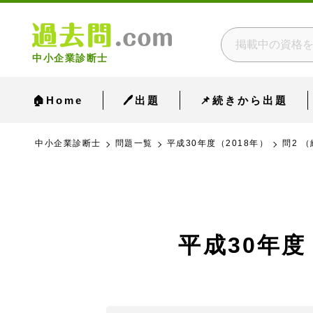
中小企業診断士
🏠Home
🖊出題
📌続きから出題
中小企業診断士
問題一覧
平成30年度（2018年）
問2 
平成30年度