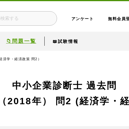
アンケート
無料会員
📁問題一覧
📖試験情報
（経済学・経済政策 問2）
中小企業診断士 過去問
（2018年）
問2 (経済学・経