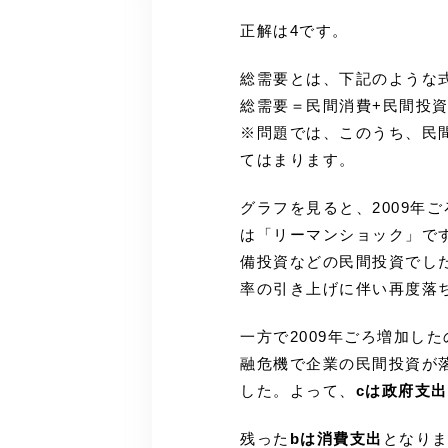
正解は4です。
総需要とは、下記のような
総需要＝民間消費+民間投資
※問題では、このうち、民
てはまります。
グラフを見ると、2009年
は「リーマンショック」で
備投資などの民間投資でし
率の引き上げに伴い再度落
一方で2009年ごろ増加し
融危機で企業の民間投資が
した。よって、
cは政府支出
残った
bは消費支出
となりま