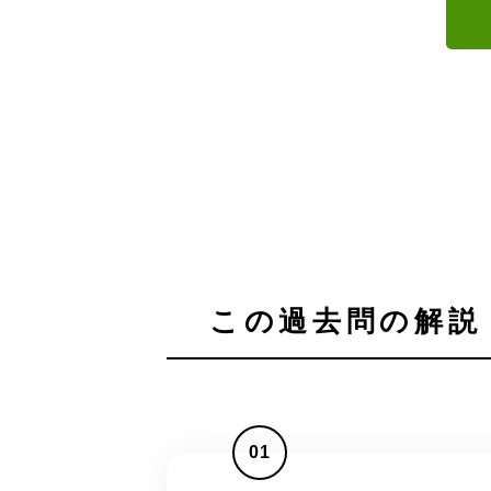
この過去問の解説 
01