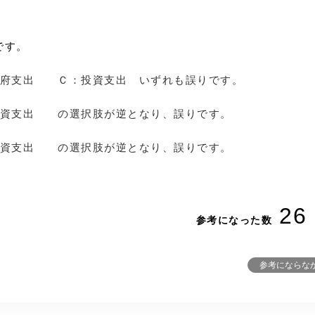
です。
府支出 Ｃ：投資支出 いずれも誤りです。
投資支出 の選択肢が逆となり、誤りです。
投資支出 の選択肢が逆となり、誤りです。
26
参考になった数
参考にならな