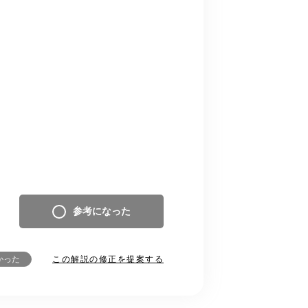
参考になった
この解説の修正を提案する
かった