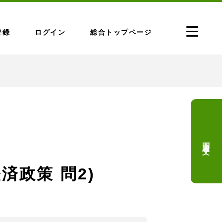
登録
ログイン
総合トップページ
問題文
済政策 問2)